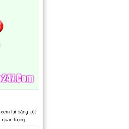
xem lại bảng kết
 quan trọng.