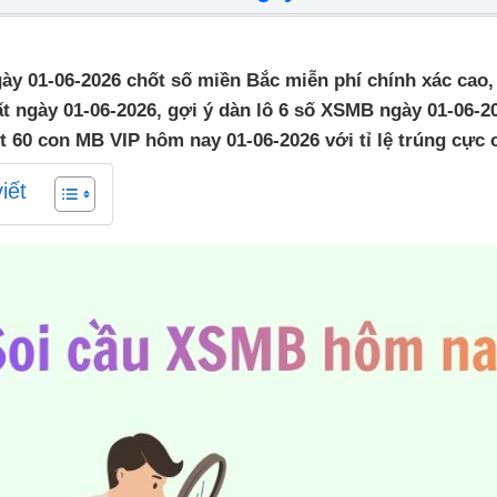
y 01-06-2026 chốt số miền Bắc miễn phí chính xác cao, 
t ngày 01-06-2026, gợi ý dàn lô 6 số XSMB ngày 01-06-2
t 60 con MB VIP hôm nay 01-06-2026 với tỉ lệ trúng cực 
iết