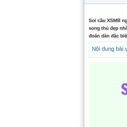
Soi cầu XSMB ngà
song thủ đẹp nhấ
đoán dàn đặc biệ
Nội dung bài v