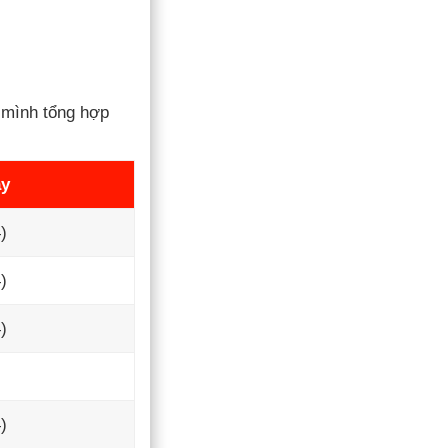
 mình tổng hợp
ay
4
)
4
)
4
)
4
)