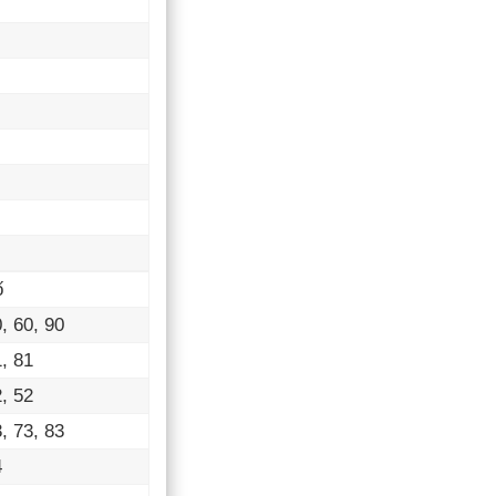
ố
0, 60, 90
1, 81
2, 52
3, 73, 83
4