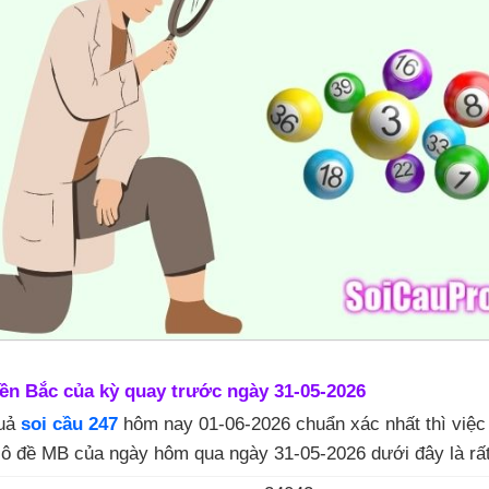
ền Bắc của kỳ quay trước ngày 31-05-2026
quả
soi cầu 247
hôm nay 01-06-2026 chuẩn xác nhất thì việc 
ô đề MB của ngày hôm qua ngày 31-05-2026 dưới đây là rất