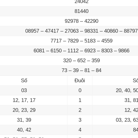
24042
81440
92978 – 42290
08957 – 47417 – 27063 – 98331 – 40860 – 88797
7717 – 7829 – 5183 – 4559
6081 – 6150 – 1112 – 6923 – 8303 – 9866
320 – 652 – 359
73 – 39 – 81 – 84
Số
Đuôi
S
03
0
20, 40, 5
12, 17, 17
1
31, 8
20, 23, 29
2
12, 4
31, 39
3
03, 23, 6
40, 42
4
8