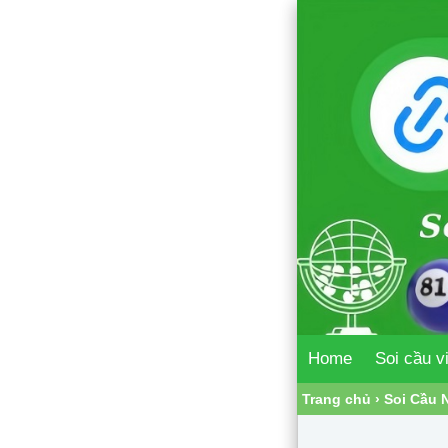
Home
Soi cầu v
Trang chủ
›
Soi Cầu 