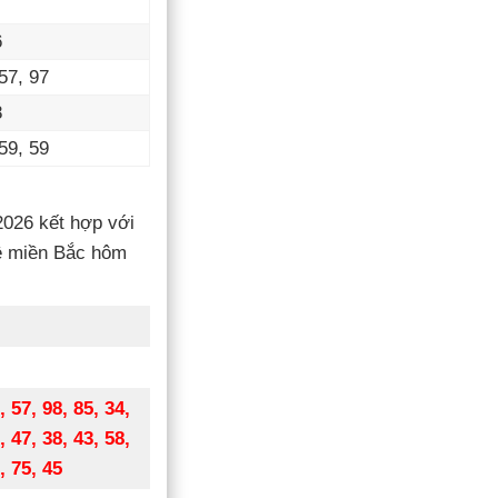
6
 57, 97
8
 59, 59
2026 kết hợp với
đề miền Bắc hôm
, 57, 98, 85, 34,
, 47, 38, 43, 58,
, 75, 45