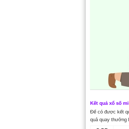
Kết quả xổ số mi
Để có được kết 
quả quay thưởng l