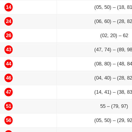
14
(
05, 50
)
–
(
18, 8
24
(
06, 60
)
–
(
28, 8
26
(
02, 20
)
– 62
43
(
47, 74
)
–
(
89, 9
44
(
08, 80
)
–
(
48, 8
46
(
04, 40
)
–
(
28, 8
47
(
14, 41
)
–
(
38, 8
51
55 –
(
79, 97
)
56
(
05, 50
)
–
(
29, 9