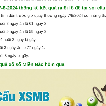
-8-2024 thống kê kết quả nuôi lô đề tại soi cầu
ề tính đến trước giờ quay thưởng ngày 7/8/2024 có những th
uôi 3 ngày ăn lô 61 ngày 2.
uôi 5 ngày ăn lô 59 ngày 3.
4 nuôi 2 ngày bị gãy.
ôi 3 ngày ăn lô 77 ngày 1.
ôi 3 ngày bị gãy.
 quả xổ số Miền Bắc hôm qua