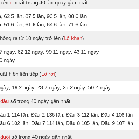
hiện
ít
nhất trong 40 lần quay gần nhất
, 62 5 lần, 87 5 lần, 93 5 lần, 08 6 lần
, 51 6 lần, 61 6 lần, 64 6 lần, 71 6 lần
ông ra từ 10 ngày trở lên (
Lô khan
)
7 ngày, 62 12 ngày, 99 11 ngày, 43 11 ngày
10 ngày
t hiện liên tiếp (
Lô rơi
)
ngày, 19 2 ngày, 23 2 ngày, 25 2 ngày, 50 2 ngày
o
đầu
số trong 40 ngày gần nhất
ầu 1 114 lần, Đầu 2 136 lần, Đầu 3 112 lần, Đầu 4 108 lần
ầu 6 102 lần, Đầu 7 114 lần, Đầu 8 105 lần, Đầu 9 107 lần
o
đuôi
số trong 40 ngày gần nhất