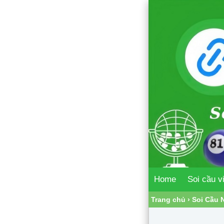
Home
Soi cầu v
Trang chủ
›
Soi Cầu 