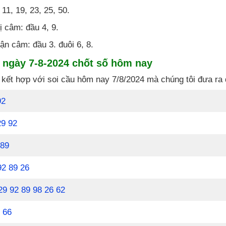
 11, 19, 23, 25, 50.
ị câm: đầu 4, 9.
ận câm: đầu 3. đuôi 6, 8.
 ngày 7-8-2024 chốt số hôm nay
kết hợp với soi cầu hôm nay 7/8/2024 mà chúng tôi đưa ra
92
29 92
 89
92 89 26
 29 92 89 98 26 62
4 66