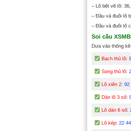
– Lô bệt về lô: 36,
– Đầu và đuôi lô b
– Đầu và đuôi lô c
Soi cầu XSMB
Dựa vào thống kê 
Bạch thủ lô
: 
Song thủ lô
: 
Lô xiên 2
: 92
Dàn lô 3 số
: 
Lô dàn 6 số
:
Lô kép
: 22 4