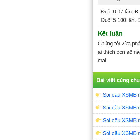
Đuôi 0 97 lần, Đu
Đuôi 5 100 lần, Đ
Kết luận
Chúng tôi vừa phâ
ai thích con số n
mai.
Bài viết cùng ch
Soi cầu XSMB 
Soi cầu XSMB 
Soi cầu XSMB 
Soi cầu XSMB 