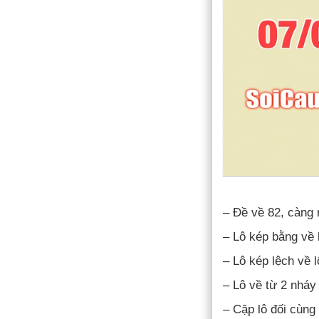
– Đề về 82, càng 
– Lô kép bằng về l
– Lô kép lệch về l
– Lô về từ 2 nháy 
– Cặp lô đối cùng 