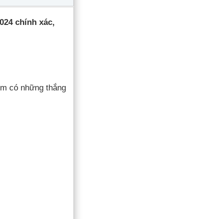
024 chính xác,
em có những thắng