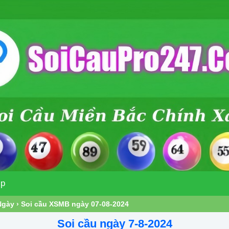
ip
Ngày
›
Soi cầu XSMB ngày 07-08-2024
Soi cầu ngày 7-8-2024