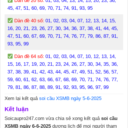
Dàn đề 20 số:
01, 03, 04, 13, 14, 15, 20, 23, 36,
45, 47, 51, 60, 69, 70, 71, 74, 91, 93, 95
Dàn đề 40 số:
01, 02, 03, 04, 07, 12, 13, 14, 15,
16, 20, 21, 23, 26, 27, 30, 34, 36, 37, 38, 41, 44, 45,
47, 51, 60, 67, 69, 70, 71, 74, 76, 77, 79, 86, 87, 91,
93, 95, 99
Dàn đề 64 số:
01, 02, 03, 04, 07, 10, 12, 13, 14,
15, 16, 17, 19, 20, 21, 23, 24, 26, 27, 30, 34, 35, 36,
37, 38, 39, 41, 42, 43, 44, 45, 47, 49, 51, 52, 56, 57,
59, 60, 61, 62, 63, 66, 67, 68, 69, 70, 71, 74, 76, 77,
79, 81, 86, 87, 88, 89, 91, 92, 93, 95, 96, 97, 99
Xem lại kết quả
soi cầu XSMB ngày 5-6-2025
Kết luận
Soicaupro247.com vừa chia sẻ xong kết quả
soi cầu
XSMB ngày 6-6-2025
dương lịch để mọi người tham