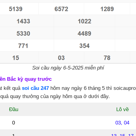
Soi cầu ngày 6-5-2025 miễn phí
iền Bắc kỳ quay trước
ật kết quả
soi cầu 247
hôm nay ngày 6 tháng 5 thì soicaupro
t quả quay thưởng của ngày hôm qua ở dưới đây.
Đầu
Lô về
0
03, 04