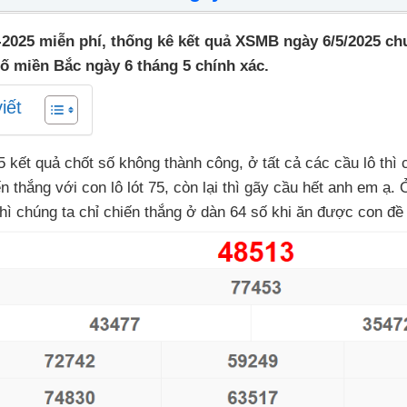
-2025 miễn phí, thống kê kết quả XSMB ngày 6/5/2025 chu
số miền Bắc ngày 6 tháng 5 chính xác.
iết
 kết quả chốt số không thành công, ở tất cả các cầu lô thì c
 thắng với con lô lót 75, còn lại thì gãy cầu hết anh em ạ. 
thì chúng ta chỉ chiến thắng ở dàn 64 số khi ăn được con đề