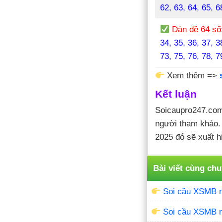
62, 63, 64, 65, 6
Dàn đề 64 số
34, 35, 36, 37, 3
73, 75, 76, 78, 7
Xem thêm =>
Kết luận
Soicaupro247.com
người tham khảo.
2025 đó sẽ xuất h
Bài viết cùng ch
Soi cầu XSMB 
Soi cầu XSMB 