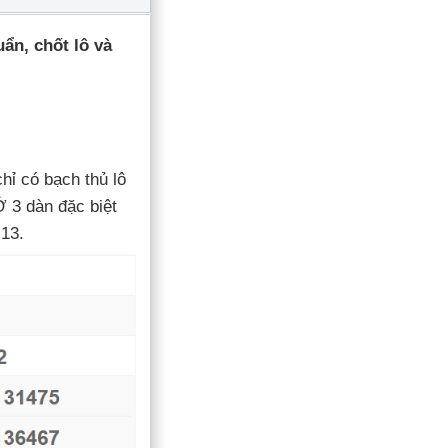
ẩn, chốt lô và
hỉ có bạch thủ lô
Ở 3 dàn đặc biệt
 13.