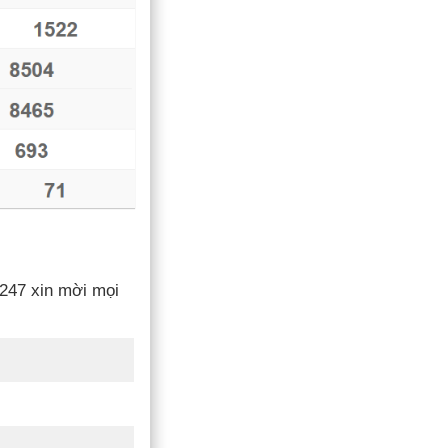
247 xin mời mọi