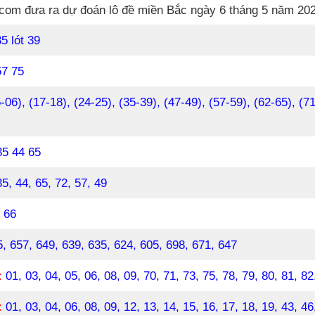
com đưa ra dự đoán lô đề miền Bắc ngày 6 tháng 5 năm 202
5 lót 39
7 75
-06), (17-18), (24-25), (35-39), (47-49), (57-59), (62-65), (71
5 44 65
5, 44, 65, 72, 57, 49
 66
, 657, 649, 639, 635, 624, 605, 698, 671, 647
:
01, 03, 04, 05, 06, 08, 09, 70, 71, 73, 75, 78, 79, 80, 81, 82
:
01, 03, 04, 06, 08, 09, 12, 13, 14, 15, 16, 17, 18, 19, 43, 46