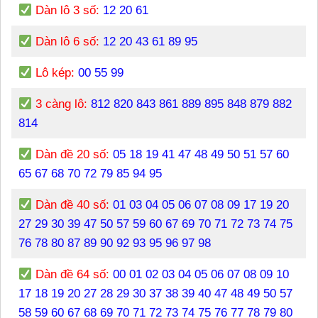
Dàn lô 3 số:
12 20 61
Dàn lô 6 số:
12 20 43 61 89 95
Lô kép:
00 55 99
3 càng lô:
812 820 843 861 889 895 848 879 882
814
Dàn đề 20 số:
05 18 19 41 47 48 49 50 51 57 60
65 67 68 70 72 79 85 94 95
Dàn đề 40 số:
01 03 04 05 06 07 08 09 17 19 20
27 29 30 39 47 50 57 59 60 67 69 70 71 72 73 74 75
76 78 80 87 89 90 92 93 95 96 97 98
Dàn đề 64 số:
00 01 02 03 04 05 06 07 08 09 10
17 18 19 20 27 28 29 30 37 38 39 40 47 48 49 50 57
58 59 60 67 68 69 70 71 72 73 74 75 76 77 78 79 80