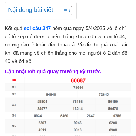
Nội dung bài viết
Kết quả
soi cầu 247
hôm qua ngày 5/4/2025 về lô chỉ
có lô kép có được chiến thắng khi ăn được con lô 44,
những cầu lô khác đều thua cả. Về đề thì quá xuất sắc
khi đã mang về chiến thắng cho mọi người ở 2 dàn đề
40 và 64 số.
Cập nhật kết quả quay thưởng kỳ trước