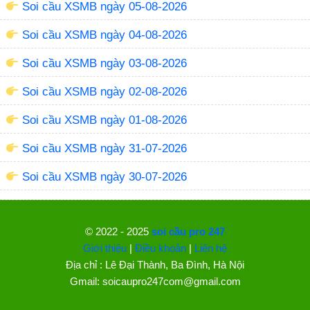
Soi cầu XSMB ngày 05-08-2026
Soi cầu XSMB ngày 04-08-2026
Soi cầu XSMB ngày 03-08-2026
Soi cầu XSMB ngày 02-08-2026
Soi cầu XSMB ngày 01-08-2026
Soi cầu XSMB ngày 31-07-2026
Soi cầu XSMB ngày 30-07-2026
© 2022 - 2025
soi cầu pro 247
Giới thiệu
|
Điều khoản
|
Liên hệ
Địa chỉ : Lê Đại Thành, Ba Đình, Hà Nội
Gmail:
soicaupro247com@gmail.com