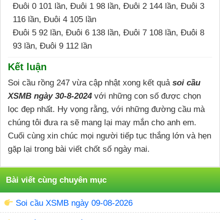
Đuôi 0 101 lần, Đuôi 1 98 lần, Đuôi 2 144 lần, Đuôi 3
116 lần, Đuôi 4 105 lần
Đuôi 5 92 lần, Đuôi 6 138 lần, Đuôi 7 108 lần, Đuôi 8
93 lần, Đuôi 9 112 lần
Kết luận
Soi cầu rồng 247 vừa cập nhật xong kết quả
soi cầu
XSMB ngày 30-8-2024
với những con số được chọn
lọc đẹp nhất. Hy vọng rằng, với những đường cầu mà
chúng tôi đưa ra sẽ mang lại may mắn cho anh em.
Cuối cùng xin chúc mọi người tiếp tục thắng lớn và hẹn
gặp lại trong bài viết chốt số ngày mai.
Bài viết cùng chuyên mục
Soi cầu XSMB ngày 09-08-2026