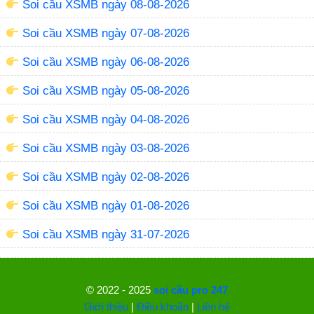
Soi cầu XSMB ngày 08-08-2026
Soi cầu XSMB ngày 07-08-2026
Soi cầu XSMB ngày 06-08-2026
Soi cầu XSMB ngày 05-08-2026
Soi cầu XSMB ngày 04-08-2026
Soi cầu XSMB ngày 03-08-2026
Soi cầu XSMB ngày 02-08-2026
Soi cầu XSMB ngày 01-08-2026
Soi cầu XSMB ngày 31-07-2026
© 2022 - 2025
soi cầu pro 247
Giới thiệu
|
Điều khoản
|
Liên hệ