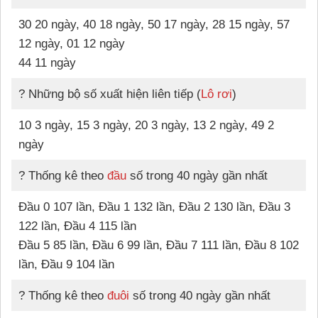
30 20 ngày, 40 18 ngày, 50 17 ngày, 28 15 ngày, 57
12 ngày, 01 12 ngày
44 11 ngày
? Những bộ số xuất hiện liên tiếp (
Lô rơi
)
10 3 ngày, 15 3 ngày, 20 3 ngày, 13 2 ngày, 49 2
ngày
? Thống kê theo
đầu
số trong 40 ngày gần nhất
Đầu 0 107 lần, Đầu 1 132 lần, Đầu 2 130 lần, Đầu 3
122 lần, Đầu 4 115 lần
Đầu 5 85 lần, Đầu 6 99 lần, Đầu 7 111 lần, Đầu 8 102
lần, Đầu 9 104 lần
? Thống kê theo
đuôi
số trong 40 ngày gần nhất