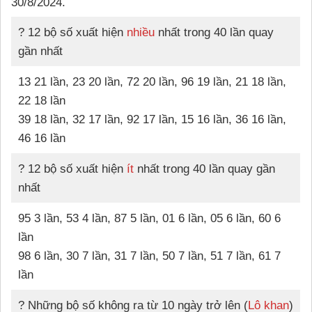
30/8/2024.
? 12 bộ số xuất hiện
nhiều
nhất trong 40 lần quay
gần nhất
13 21 lần, 23 20 lần, 72 20 lần, 96 19 lần, 21 18 lần,
22 18 lần
39 18 lần, 32 17 lần, 92 17 lần, 15 16 lần, 36 16 lần,
46 16 lần
? 12 bộ số xuất hiện
ít
nhất trong 40 lần quay gần
nhất
95 3 lần, 53 4 lần, 87 5 lần, 01 6 lần, 05 6 lần, 60 6
lần
98 6 lần, 30 7 lần, 31 7 lần, 50 7 lần, 51 7 lần, 61 7
lần
? Những bộ số không ra từ 10 ngày trở lên (
Lô khan
)