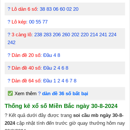
?
Lô dàn 6 số
: 38 83 06 60 02 20
?
Lô kép
: 00 55 77
?
3 càng lô
: 238 283 206 260 202 220 214 241 224
242
?
Dàn đề 20 số
: Đầu 4 8
?
Dàn đề 40 số
: Đầu 2 4 6 8
?
Dàn đề 64 số
: Đầu 1 2 4 6 7 8
Xem thêm
?
dàn đề 36 số bất bại
Thống kê xổ số Miền Bắc ngày 30-8-2024
? Kết quả dưới đây được trang
soi cầu mb ngày 30-8-
2024
cập nhật tính đến trước giờ quay thưởng hôm nay