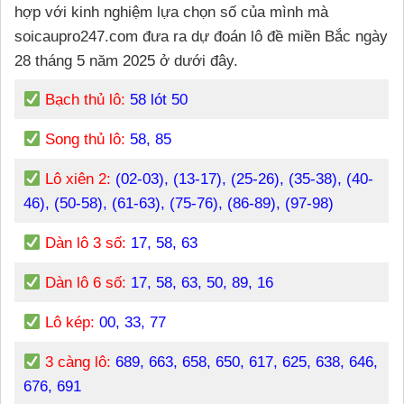
hợp với kinh nghiệm lựa chọn số của mình mà
soicaupro247.com đưa ra dự đoán lô đề miền Bắc ngày
28 tháng 5 năm 2025 ở dưới đây.
Bạch thủ lô:
58 lót 50
Song thủ lô:
58, 85
Lô xiên 2:
(02-03), (13-17), (25-26), (35-38), (40-
46), (50-58), (61-63), (75-76), (86-89), (97-98)
Dàn lô 3 số:
17, 58, 63
Dàn lô 6 số:
17, 58, 63, 50, 89, 16
Lô kép:
00, 33, 77
3 càng lô:
689, 663, 658, 650, 617, 625, 638, 646,
676, 691