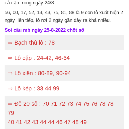
cả cặp trong ngày 24/8.
56, 00, 17, 52, 13, 43, 75, 81, 88 là 9 con lô xuất hiện 2
ngày liên tiếp, lô rơi 2 ngày gần đây ra khá nhiều.
Soi cầu mb ngày 25-8-2022 chốt số
⇨ Bạch thủ lô : 78
⇨ Lô cặp : 24-42, 46-64
⇨ Lô xiên : 80-89, 90-94
⇨ Lô kép : 33 44 99
⇨ Đề 20 số : 70 71 72 73 74 75 76 78 78
79
40 41 42 43 44 44 46 47 48 49