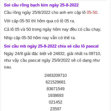
Soi cầu rồng bạch kim ngày 25-8-2022
Cầu rồng ngày 25/8/2022 cho anh em cặp lô
05-50.
Với cặp 05-50 thì hôm qua có lô 05 ra.
Cả lô 05 và 50 trong ngày hôm nay đều có cầu chạy.
Nhịp cặp 05-50 hôm nay vẫn có thể ra.
Soi cầu mb ngày 25-8-2022 chia sẻ cầu lô pascal
Ngày 24/8 giải đặc biệt về 24832, giải nhất ra 09710,
như vậy cầu pascal ngày 25/8/2022 sẽ có dạng như
sau.
2483209710
621529681
83671549
1938693
021452
23597