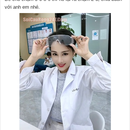
với anh em nhé.