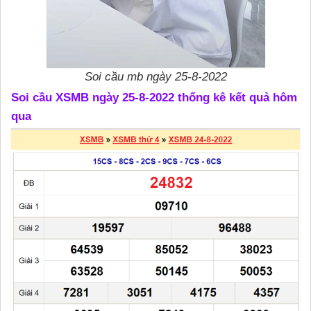
Soi cầu mb ngày 25-8-2022
Soi cầu XSMB ngày 25-8-2022 thống kê kết quả hôm
qua