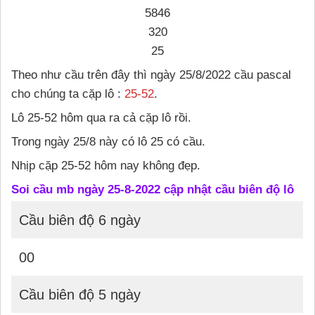
5846
320
25
Theo như cầu trên đây thì ngày 25/8/2022 cầu pascal
cho chúng ta cặp lô :
25-52
.
Lô 25-52 hôm qua ra cả cặp lô rồi.
Trong ngày 25/8 này có lô 25 có cầu.
Nhịp cặp 25-52 hôm nay không đẹp.
Soi cầu mb ngày 25-8-2022 cập nhật cầu biên độ lô
Cầu biên độ 6 ngày
00
Cầu biên độ 5 ngày