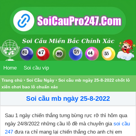
Home
Soi cầu vip
Trang chủ
›
Soi Cầu Ngày
›
Soi cầu mb ngày 25-8-2022 chốt lô
xiên chơi bao lô chuẩn xác
Soi cầu mb ngày 25-8-2022
Sau 1 ngày chiến thắng tưng bừng rực rỡ thì hôm qua
ngày 24/8/2022 những cầu lô đề mà chuyên gia
soi cầu
247
đưa ra chỉ mang lại chiến thắng cho anh chị em