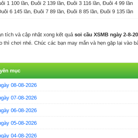
ôi 1 100 lần, Đuôi 2 139 lần, Đuôi 3 116 lần, Đuôi 4 99 lần
uôi 6 145 lần, Đuôi 7 89 lần, Đuôi 8 85 lần, Đuôi 9 135 lần
n tích và cập nhật xong kết quả
soi cầu XSMB ngày 2-8-2
ào thì chơi nhé. Chúc các bạn may mắn và hẹn gặp lại vào b
uyên mục
ngày 08-08-2026
ngày 07-08-2026
ngày 06-08-2026
ngày 05-08-2026
ngày 04-08-2026