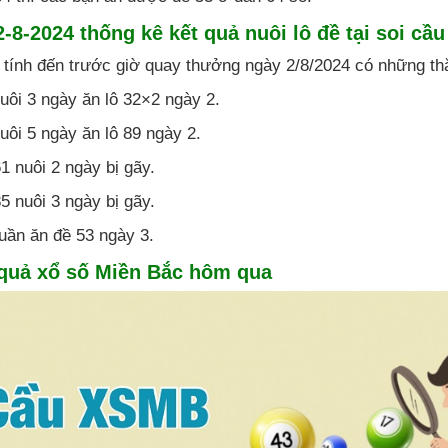
-8-2024 thống kê kết quả nuôi lô đề tại soi cầu
ề tính đến trước giờ quay thưởng ngày 2/8/2024 có những th
nuôi 3 ngày ăn lô 32×2 ngày 2.
uôi 5 ngày ăn lô 89 ngày 2.
1 nuôi 2 ngày bị gãy.
5 nuôi 3 ngày bị gãy.
tuần ăn đề 53 ngày 3.
 quả xổ số Miền Bắc hôm qua