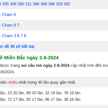
9 395 306 360 311 366 369 396 328 382
: Chạm 6
: Chạm 6 7
: Chạm 3 6 7 9
n đề 36 số bất bại
ố Miền Bắc ngày 2-8-2024
 được trang
soi cầu mb ngày 2-8-2024
cập nhật tính đến tr
/8/2024.
hiện
nhiều
nhất trong 40 lần quay gần nhất
lần, 23 20 lần, 89 20 lần, 32 19 lần, 76 19 lần
lần, 72 17 lần, 92 17 lần, 96 17 lần, 36 16 lần