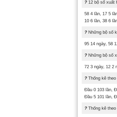
?
12 bộ số xuất 
58 4 lần, 17 5 lần
10 6 lần, 38 6 lần
?
Những bộ số kh
95 14 ngày, 58 1
?
Những bộ số xuấ
72 3 ngày, 12 2 
?
Thống kê the
Đầu 0 103 lần, Đ
Đầu 5 101 lần, Đ
?
Thống kê the