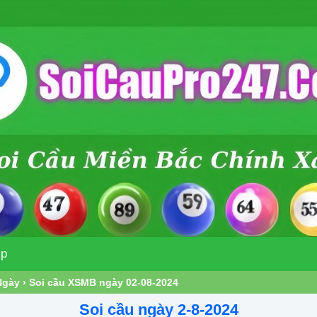
ip
Ngày
›
Soi cầu XSMB ngày 02-08-2024
Soi cầu ngày 2-8-2024