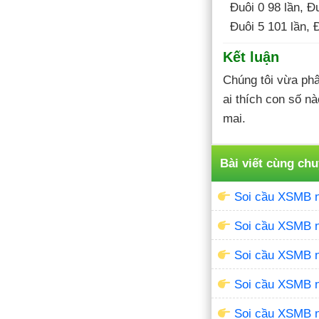
Đuôi 0 98 lần, Đu
Đuôi 5 101 lần, Đ
Kết luận
Chúng tôi vừa phâ
ai thích con số n
mai.
Bài viết cùng ch
Soi cầu XSMB 
Soi cầu XSMB 
Soi cầu XSMB 
Soi cầu XSMB 
Soi cầu XSMB 