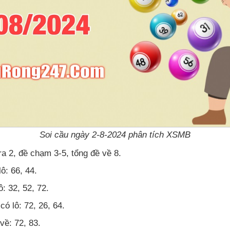
Soi cầu ngày 2-8-2024 phân tích XSMB
ra 2, đề chạm 3-5, tổng đề về 8.
ô: 66, 44.
ô: 32, 52, 72.
có lô: 72, 26, 64.
về: 72, 83.