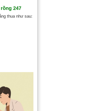
 rồng 247
ắng thua như sau: