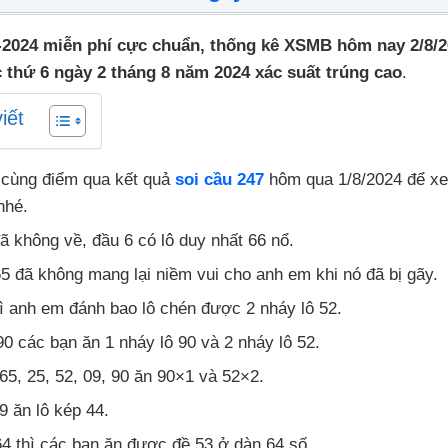
-2024 miễn phí cực chuẩn, thống kê XSMB hôm nay 2/8/2
 thứ 6 ngày 2 tháng 8 năm 2024 xác suất trúng cao
.
iết
a cùng điểm qua kết quả
soi cầu 247
hôm qua 1/8/2024 để x
nhé.
đã không về, đầu 6 có lô duy nhất 66 nổ.
65 đã không mang lại niềm vui cho anh em khi nó đã bị gãy.
hì anh em đánh bao lô chén được 2 nháy lô 52.
90 các bạn ăn 1 nháy lô 90 và 2 nháy lô 52.
 65, 25, 52, 09, 90 ăn 90×1 và 52×2.
9 ăn lô kép 44.
64 thì các bạn ăn được đề 53 ở dàn 64 số.