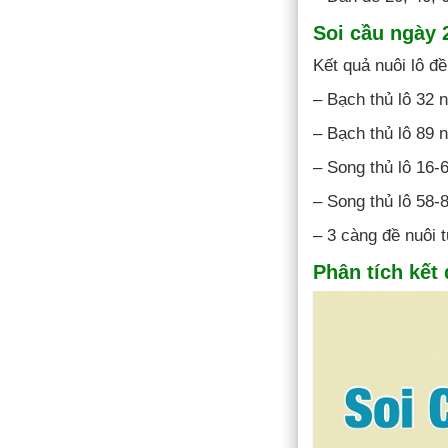
Soi cầu ngày 2
Kết quả nuôi lô đ
– Bạch thủ lô 32 
– Bạch thủ lô 89 n
– Song thủ lô 16-6
– Song thủ lô 58-8
– 3 càng đề nuôi 
Phân tích kết