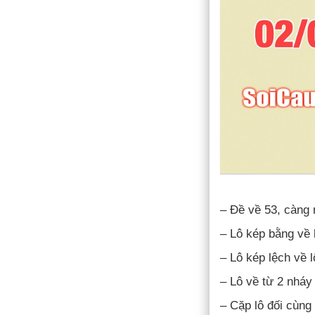
– Đề về 53, càng 
– Lô kép bằng về l
– Lô kép lệch về l
– Lô về từ 2 nháy 
– Cặp lô đối cùng 