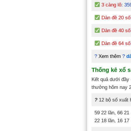
3 càng lô
: 35
Dàn đề 20 số
Dàn đề 40 số
Dàn đề 64 số
?
Xem thêm
?
dà
Thống kê xổ s
Kết quả dưới đầy
thưởng hôm nay 2
?
12 bộ số xuất 
59 22 lần, 66 21 
22 18 lần, 16 17 