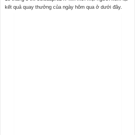
kết quả quay thưởng của ngày hôm qua ở dưới đây.