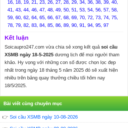
16, 18, 19, 21, 23, 26, 27, 28, 29, 34, 36, 38, 39, 40,
41, 43, 44, 46, 47, 48, 49, 50, 51, 53, 54, 56, 57, 58,
59, 60, 62, 64, 65, 66, 67, 68, 69, 70, 72, 73, 74, 75,
78, 79, 82, 83, 84, 85, 86, 89, 90, 91, 94, 95, 97
Kết luận
Soicaupro247.com vừa chia sẻ xong kết quả
soi cầu
XSMB ngày 18-5-2025
dương lịch để mọi người tham
khảo. Hy vọng với những con số được chọn lọc đẹp
nhất trong ngày 18 tháng 5 năm 2025 đó sẽ xuất hiện
nhiều trên bảng quay thưởng chiều tối hôm nay
18/5/2025.
Bài viết cùng chuyên mục
👉
Soi cầu XSMB ngày 10-08-2026