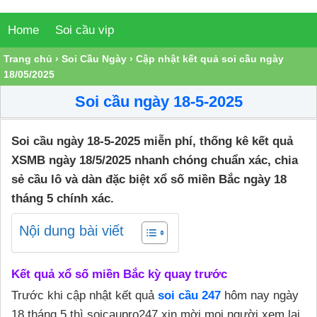
Home
Soi cầu vip
Trang chủ
›
Soi Cầu Ngày
›
Cập nhật kết quả soi cầu ngày
18/05/2025
Soi cầu ngày 18-5-2025
Soi cầu ngày 18-5-2025 miễn phí, thống kê kết quả
XSMB ngày 18/5/2025 nhanh chóng chuẩn xác, chia
sẻ cầu lô và dàn đặc biệt xổ số miền Bắc ngày 18
tháng 5 chính xác.
Nội dung bài viết
Kết quả xổ số miền Bắc kỳ quay trước
Trước khi cập nhật kết quả
soi cầu 247
hôm nay ngày
18 tháng 5 thì soicaupro247 xin mời mọi người xem lại