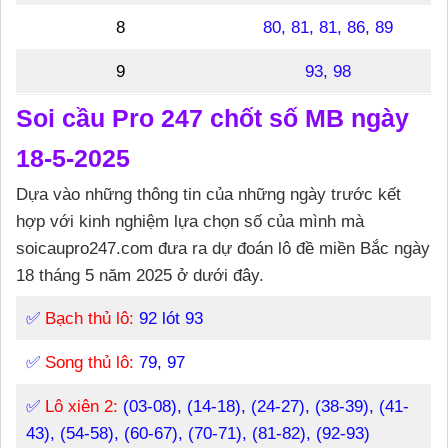
8
80, 81, 81, 86, 89
9
93, 98
Soi cầu Pro 247 chốt số MB ngày
18-5-2025
Dựa vào những thông tin của những ngày trước kết
hợp với kinh nghiệm lựa chọn số của mình mà
soicaupro247.com đưa ra dự đoán lô đề miền Bắc ngày
18 tháng 5 năm 2025 ở dưới đây.
✅️
Bạch thủ lô:
92 lót 93
✅️
Song thủ lô:
79, 97
✅️
Lô xiên 2:
(03-08), (14-18), (24-27), (38-39), (41-
43), (54-58), (60-67), (70-71), (81-82), (92-93)