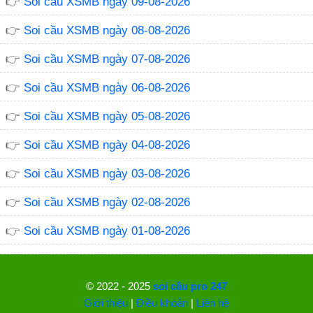
👉
Soi cầu XSMB ngày 09-08-2026
👉
Soi cầu XSMB ngày 08-08-2026
👉
Soi cầu XSMB ngày 07-08-2026
👉
Soi cầu XSMB ngày 06-08-2026
👉
Soi cầu XSMB ngày 05-08-2026
👉
Soi cầu XSMB ngày 04-08-2026
👉
Soi cầu XSMB ngày 03-08-2026
👉
Soi cầu XSMB ngày 02-08-2026
👉
Soi cầu XSMB ngày 01-08-2026
© 2022 - 2025
soi cầu pro 247
Giới thiệu
|
Điều khoản
|
Liên hệ