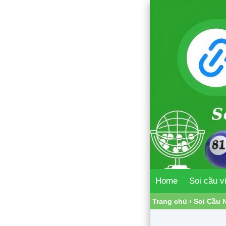
Home
Soi cầu v
Trang chủ
›
Soi Cầu 