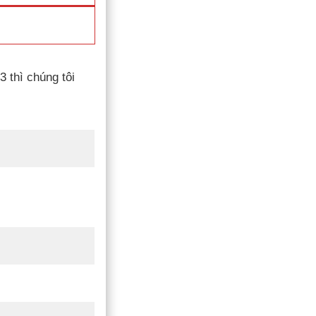
 thì chúng tôi