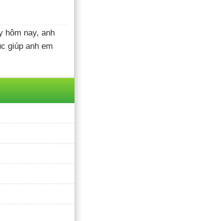
y hôm nay, anh
tục giúp anh em