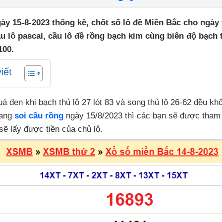
y 15-8-2023 thống kê, chốt số lô đề Miền Bắc cho ngày 
ầu lô pascal, cầu lô đề rồng bạch kim cùng biên độ bạch
100.
iết
á đen khi bạch thủ lô 27 lót 83 và song thủ lô 26-62 đều k
rang
soi cầu rồng
ngày 15/8/2023 thì các bạn sẽ được tham 
sẽ lấy được tiền của chủ lô.