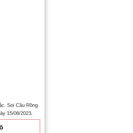
ắc. Soi Cầu Rồng
ày 15/08/2023.
ô