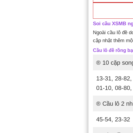
Soi cầu XSMB ngà
Ngoài cầu lô đề d
cập nhật thêm một
Cầu lô đề rồng b
® 10 cặp song
13-31, 28-82,
01-10, 08-80,
® Cầu lô 2 n
45-54, 23-32