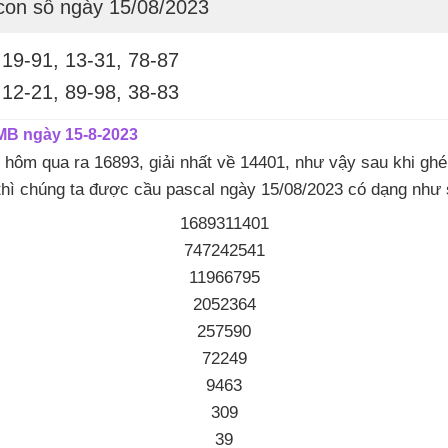
con số ngày 15/08/2023
 19-91, 13-31, 78-87
 12-21, 89-98, 38-83
MB ngày 15-8-2023
y hôm qua ra 16893, giải nhất về 14401, như vậy sau khi ghép
 thì chúng ta được cầu pascal ngày 15/08/2023 có dạng như 
1689311401
747242541
11966795
2052364
257590
72249
9463
309
39