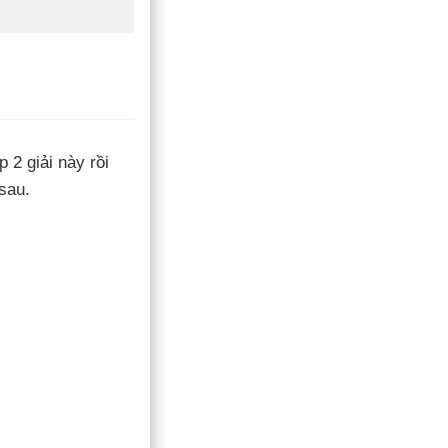
 2 giải này rồi
sau.