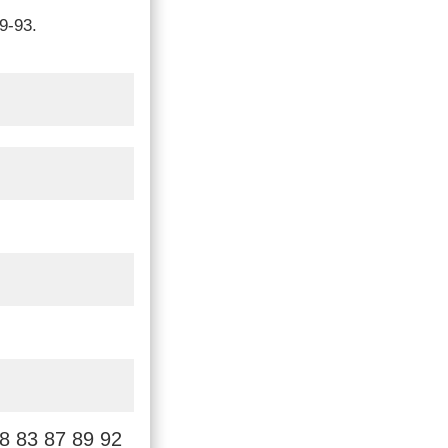
9-93.
78 83 87 89 92