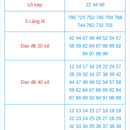
Lô kép
22 44 99
790 723 752 745 759 768
3 càng lô
744 762 732 701
42 44 47 48 49 52 54 57
Dàn đề 20 số
58 59 82 84 87 88 89 92
94 97 98 99
12 14 17 18 19 22 24 27
28 29 32 34 37 38 39 42
Dàn đề 40 số
44 47 48 49 52 54 57 58
59 62 64 67 68 69 82 84
87 88 89 92 94 97 98 99
12 13 14 15 17 16 18 19
22 23 24 25 26 27 28 29
32 33 34 35 36 37 38 39