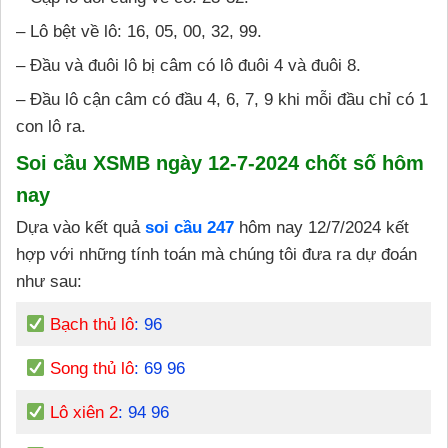
– Lô bệt về lô: 16, 05, 00, 32, 99.
– Đầu và đuôi lô bị câm có lô đuôi 4 và đuôi 8.
– Đầu lô cận câm có đầu 4, 6, 7, 9 khi mỗi đầu chỉ có 1
con lô ra.
Soi cầu XSMB ngày 12-7-2024 chốt số hôm
nay
Dựa vào kết quả
soi cầu 247
hôm nay 12/7/2024 kết
hợp với những tính toán mà chúng tôi đưa ra dự đoán
như sau:
Bạch thủ lô
: 96
Song thủ lô
: 69 96
Lô xiên 2
: 94 96