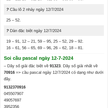
?
Cầu lô 2 nháy ngày 12/7/2024
25 – 52.
?
Dàn đặc biệt ngày 12/7/2024
19 – 91, 12 – 21, 59 – 95, 25 – 52, 29 – 92.
16 – 61, 56 – 65, 69 – 96, 26 – 62, 18 – 81.
Soi cầu pascal ngày 12-7-2024
– Dãy số giải đặc biệt về
91323
. Dãy số giải nhất về
70916
=> cầu pascal ngày 12/7/2024 có dạng như dưới
đây.
9132370916
045507907
49057697
3952356