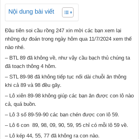
Nội dung bài viết
Đầu tiên soi cầu rồng 247 xin mời các bạn xem lại
những dự đoán trong ngày hôm qua 11/7/2024 xem thế
nào nhé.
– BTL 89 đã không về, như vậy cầu bạch thủ chúng ta
đã toạch thông 4 hôm.
– STL 89-98 đã không tiếp tục nối dài chuỗi ăn thông
khi cả 89 và 98 đều gãy.
– Lô xiên 89-98 không giúp các bạn ăn được con lô nào
cả, quá buồn.
– Lô 3 số 89-59-90 các bạn chén được con lô 59.
– Lô 6 con 89, 98, 09, 90, 59, 95 chỉ có mỗi lô 59 về.
– Lô kép 44, 55, 77 đã không ra con nào.