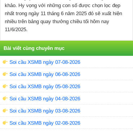
khảo. Hy vọng với những con số được chọn lọc đẹp
nhất trong ngày 11 tháng 6 năm 2025 đó sẽ xuất hiện
nhiều trên bảng quay thưởng chiều tối hôm nay
11/6/2025.
Bài viết cùng chuyên mục
Soi cầu XSMB ngày 07-08-2026
Soi cầu XSMB ngày 06-08-2026
Soi cầu XSMB ngày 05-08-2026
Soi cầu XSMB ngày 04-08-2026
Soi cầu XSMB ngày 03-08-2026
Soi cầu XSMB ngày 02-08-2026