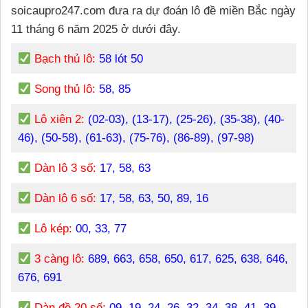
soicaupro247.com đưa ra dự đoán lô đề miền Bắc ngày
11 tháng 6 năm 2025 ở dưới đây.
Bạch thủ lô:
58 lót 50
Song thủ lô:
58, 85
Lô xiên 2:
(02-03), (13-17), (25-26), (35-38), (40-
46), (50-58), (61-63), (75-76), (86-89), (97-98)
Dàn lô 3 số:
17, 58, 63
Dàn lô 6 số:
17, 58, 63, 50, 89, 16
Lô kép:
00, 33, 77
3 càng lô:
689, 663, 658, 650, 617, 625, 638, 646,
676, 691
Dàn đề 20 số:
09, 19, 24, 26, 32, 34, 38, 41, 39,