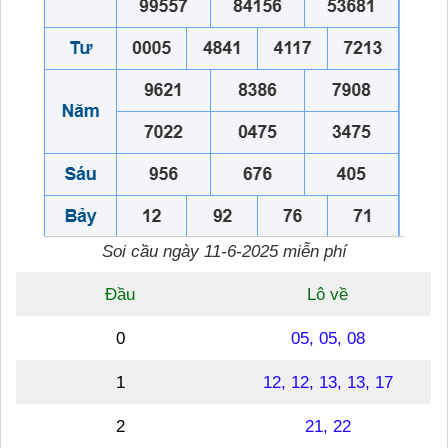
Soi cầu ngày 11-6-2025 miễn phí
Đầu
Lô về
0
05, 05, 08
1
12, 12, 13, 13, 17
2
21, 22