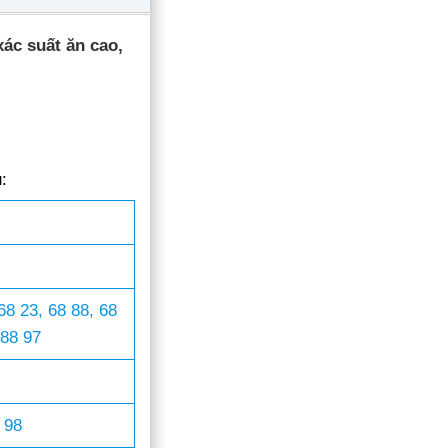
ác suất ăn cao,
:
68 23, 68 88, 68
 88 97
 98