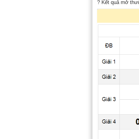
? Kết quả mở thư