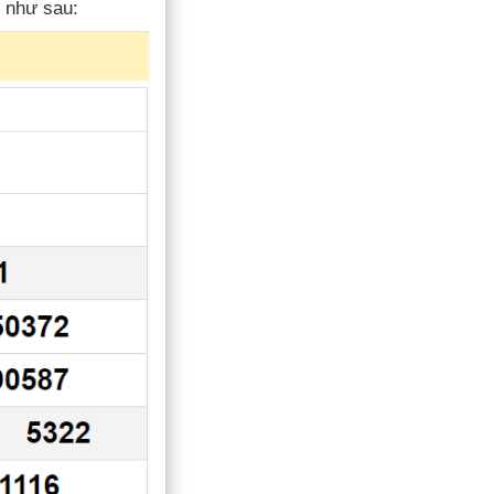
 như sau: