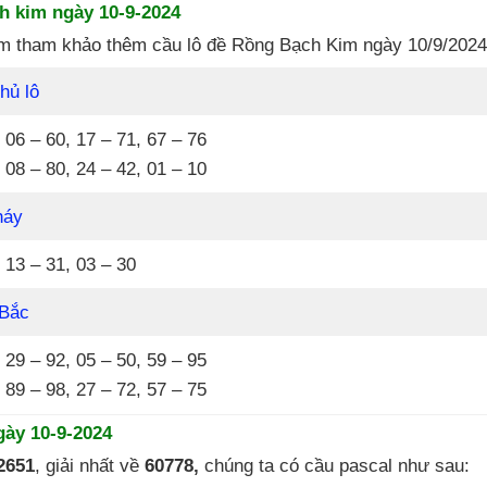
h kim ngày 10-9-2024
em tham khảo thêm cầu lô đề Rồng Bạch Kim ngày 10/9/2024
hủ lô
 06 – 60, 17 – 71, 67 – 76
 08 – 80, 24 – 42, 01 – 10
háy
 13 – 31, 03 – 30
 Bắc
 29 – 92, 05 – 50, 59 – 95
 89 – 98, 27 – 72, 57 – 75
gày 10-9-2024
2651
, giải nhất về
60778,
chúng ta có cầu pascal như sau: