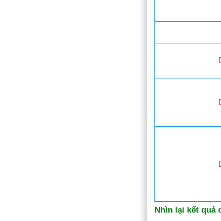
Nhìn lại kết qu