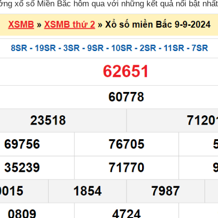
ởng xổ số Miền Bắc hôm qua với những kết quả nổi bật nhất