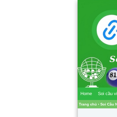
Home
Soi cầu v
Trang chủ
›
Soi Cầu 