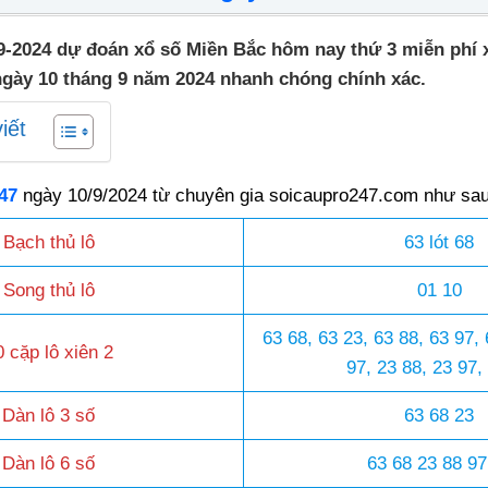
9-2024 dự đoán xổ số Miền Bắc hôm nay thứ 3 miễn phí x
gày 10 tháng 9 năm 2024 nhanh chóng chính xác.
iết
47
ngày 10/9/2024 từ chuyên gia soicaupro247.com như sau
Bạch thủ lô
63 lót 68
Song thủ lô
01 10
63 68, 63 23, 63 88, 63 97, 
0 cặp lô xiên 2
97, 23 88, 23 97,
Dàn lô 3 số
63 68 23
Dàn lô 6 số
63 68 23 88 97