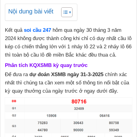
Nội dung bài viết
Kết quả
soi cầu 247
hôm qua ngày 30 tháng 3 năm
2024 không được thành công khi chỉ có duy nhất cầu lô
kép có chiến thắng lớn với 1 nháy lô 22 và 2 nháy lô 66
thì toàn bộ cầu lô đề miền Bắc khác đều thua cả.
Phân tích KQXSMB kỳ quay trước
Để đưa ra
dự đoán XSMB ngày 31-3-2025
chính xác
nhất thì chúng ta cần xem một số thông tin nổi bật của
kỳ quay thưởng của ngày trước ở ngay dưới đây.