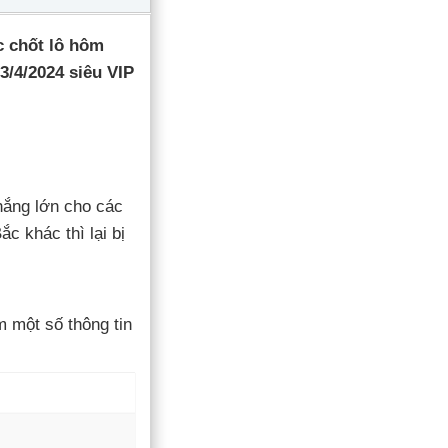
c chốt lô hôm
3/4/2024 siêu VIP
hắng lớn cho các
c khác thì lại bị
m một số thông tin