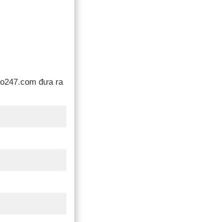
ro247.com đưa ra