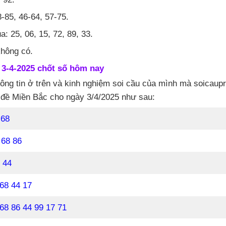
8-85, 46-64, 57-75.
a: 25, 06, 15, 72, 89, 33.
không có.
 3-4-2025 chốt số hôm nay
ông tin ở trên và kinh nghiệm soi cầu của mình mà soicaup
 đề Miền Bắc cho ngày 3/4/2025 như sau:
68
68 86
 44
68 44 17
68 86 44 99 17 71