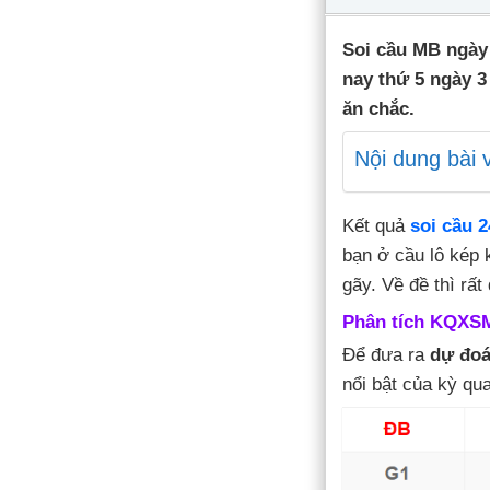
Soi cầu MB ngày 
nay thứ 5 ngày 3
ăn chắc.
Nội dung bài v
Kết quả
soi cầu 2
bạn ở cầu lô kép 
gãy. Về đề thì rất
Phân tích KQXSM
Để đưa ra
dự đoá
nổi bật của kỳ qu