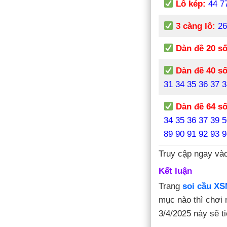
Lô kép:
44 7
3 càng lô:
26
Dàn đề 20 số
Dàn đề 40 số
31 34 35 36 37 3
Dàn đề 64 số
34 35 36 37 39 5
89 90 91 92 93 9
Truy cập ngay và
Kết luận
Trang
soi cầu XS
mục nào thì chơi 
3/4/2025 này sẽ t