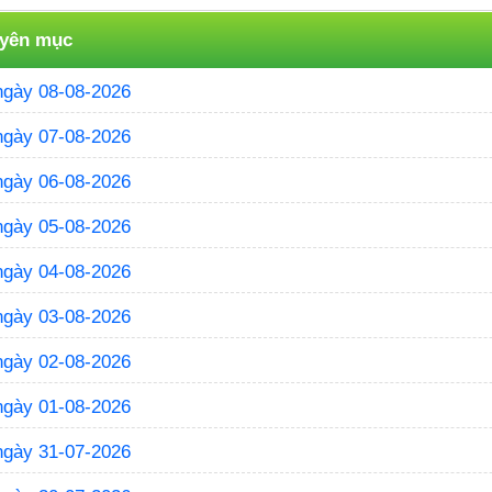
uyên mục
ngày 08-08-2026
ngày 07-08-2026
ngày 06-08-2026
ngày 05-08-2026
ngày 04-08-2026
ngày 03-08-2026
ngày 02-08-2026
ngày 01-08-2026
ngày 31-07-2026