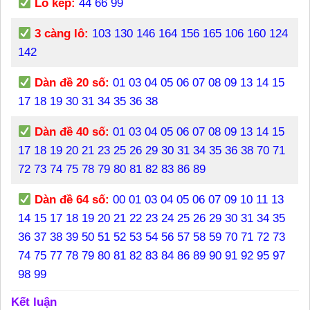
Lô kép:
44 66 99
3 càng lô:
103 130 146 164 156 165 106 160 124
142
Dàn đề 20 số:
01 03 04 05 06 07 08 09 13 14 15
17 18 19 30 31 34 35 36 38
Dàn đề 40 số:
01 03 04 05 06 07 08 09 13 14 15
17 18 19 20 21 23 25 26 29 30 31 34 35 36 38 70 71
72 73 74 75 78 79 80 81 82 83 86 89
Dàn đề 64 số:
00 01 03 04 05 06 07 09 10 11 13
14 15 17 18 19 20 21 22 23 24 25 26 29 30 31 34 35
36 37 38 39 50 51 52 53 54 56 57 58 59 70 71 72 73
74 75 77 78 79 80 81 82 83 84 86 89 90 91 92 95 97
98 99
Kết luận