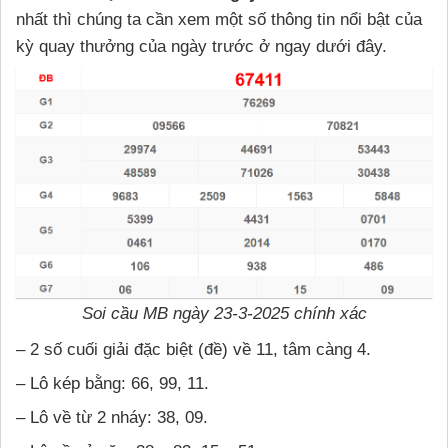
nhất thì chúng ta cần xem một số thông tin nổi bật của
kỳ quay thưởng của ngày trước ở ngay dưới đây.
Soi cầu MB ngày 23-3-2025 chính xác
– 2 số cuối giải đặc biệt (đề) về 11, tâm càng 4.
– Lô kép bằng: 66, 99, 11.
– Lô về từ 2 nháy: 38, 09.