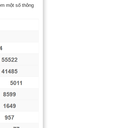
em một số thông