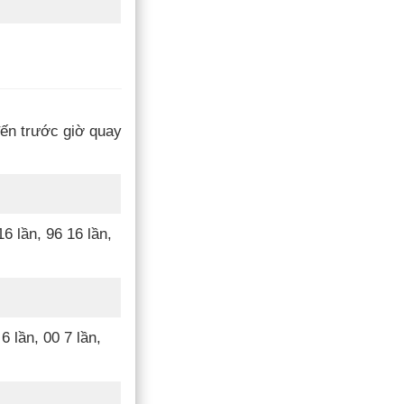
đến trước giờ quay
16 lần, 96 16 lần,
 6 lần, 00 7 lần,