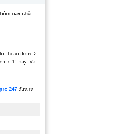
t hôm nay chủ
 to khi ăn được 2
on lô 11 này. Về
 pro 247
đưa ra