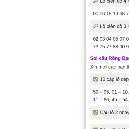
Lô biên độ 4 
00 06 18 19 63 7
Lô biên độ 3 
02 03 04 05 07 0
73 75 77 88 90 9
Soi cầu Rồng Bạ
Xin mời các bạn t
10 cặp lô đẹp
59 – 95, 01 – 10,
11 – 66, 45 – 54,
Cầu lô 2 nhá