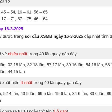
20 số
 45 – 54, 16 – 61, 56 – 65
 17 – 71, 57 – 75, 46 – 64
y 16-3-2025
y được trang
soi cầu XSMB ngày 16-3-2025
cập nhật tính 
ố về
nhiều nhất
trong 40 lần quay gần đây
lần, 02 18 lần, 32 18 lần, 57 17 lần, 39 16 lần, 54 16 lần, 58 
lần, 44 15 lần
 xuất hiện
ít nhất
trong 40 lần quay gần đây
, 52 4 lần, 43 5 lần, 69 5 lần, 15 6 lần, 34 6 lần, 83 6 lần, 89
n
chưa ra từ 10 ngày trở lên (
Lô gan
)