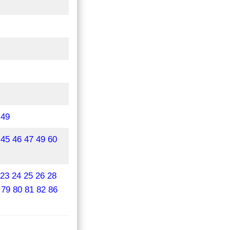
 49
 45 46 47 49 60
 23 24 25 26 28
 79 80 81 82 86