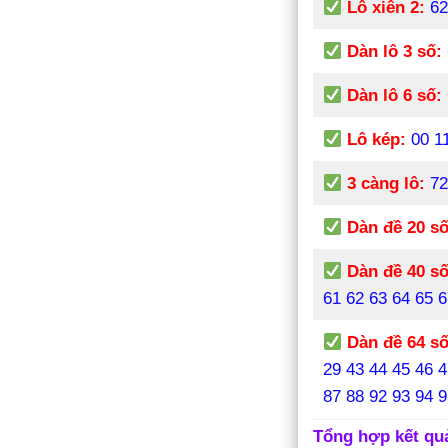
Lô xiên 2:
62
Dàn lô 3 số:
Dàn lô 6 số:
Lô kép:
00 1
3 càng lô:
72
Dàn đề 20 số
Dàn đề 40 số
61 62 63 64 65 6
Dàn đề 64 số
29 43 44 45 46 4
87 88 92 93 94 9
Tổng hợp kết qu