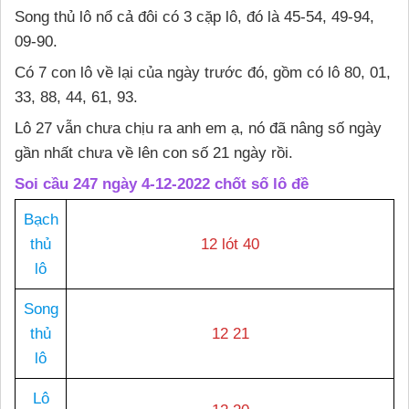
Song thủ lô nổ cả đôi có 3 cặp lô, đó là 45-54, 49-94,
09-90.
Có 7 con lô về lại của ngày trước đó, gồm có lô 80, 01,
33, 88, 44, 61, 93.
Lô 27 vẫn chưa chịu ra anh em ạ, nó đã nâng số ngày
gần nhất chưa về lên con số 21 ngày rồi.
Soi cầu 247 ngày 4-12-2022 chốt số lô đề
Bạch
thủ
12 lót 40
lô
Song
thủ
12 21
lô
Lô