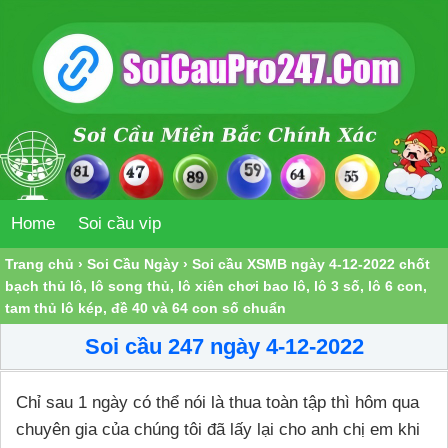
Home
Soi cầu vip
Trang chủ
›
Soi Cầu Ngày
›
Soi cầu XSMB ngày 4-12-2022 chốt
bạch thủ lô, lô song thủ, lô xiên chơi bao lô, lô 3 số, lô 6 con,
tam thủ lô kép, đề 40 và 64 con số chuẩn
Soi cầu 247 ngày 4-12-2022
Chỉ sau 1 ngày có thể nói là thua toàn tập thì hôm qua
chuyên gia của chúng tôi đã lấy lại cho anh chị em khi