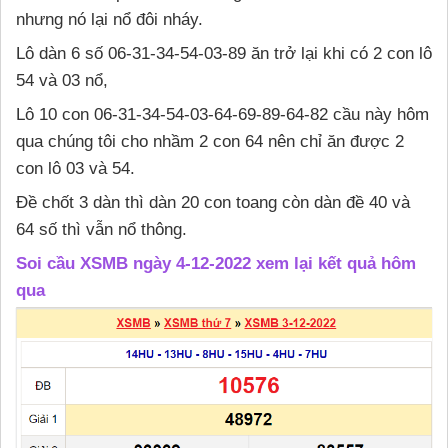
nhưng nó lại nổ đôi nháy.
Lô dàn 6 số 06-31-34-54-03-89 ăn trở lại khi có 2 con lô
54 và 03 nổ,
Lô 10 con 06-31-34-54-03-64-69-89-64-82 cầu này hôm
qua chúng tôi cho nhầm 2 con 64 nên chỉ ăn được 2
con lô 03 và 54.
Đề chốt 3 dàn thì dàn 20 con toang còn dàn đề 40 và
64 số thì vẫn nổ thông.
Soi cầu XSMB ngày 4-12-2022 xem lại kết quả hôm
qua