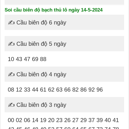
Soi cầu biên độ bạch thủ lô ngày 14-5-2024
✍ Cầu biên độ 6 ngày
✍ Cầu biên độ 5 ngày
10 43 47 69 88
✍ Cầu biên độ 4 ngày
08 12 33 44 61 62 63 66 82 86 92 96
✍ Cầu biên độ 3 ngày
00 02 06 14 19 20 23 26 27 29 37 39 40 41