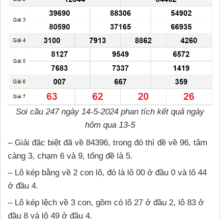
Soi cầu 247 ngày 14-5-2024 phan tích kết quả ngày
hôm qua 13-5
– Giải đặc biệt đã về 84396, trong đó thì đề về 96, tâm
càng 3, chạm 6 và 9, tổng đề là 5.
– Lô kép bằng về 2 con lô, đó là lô 00 ở đầu 0 và lô 44
ở đầu 4.
– Lô kép lệch về 3 con, gồm có lô 27 ở đầu 2, lô 83 ở
đầu 8 và lô 49 ở đầu 4.