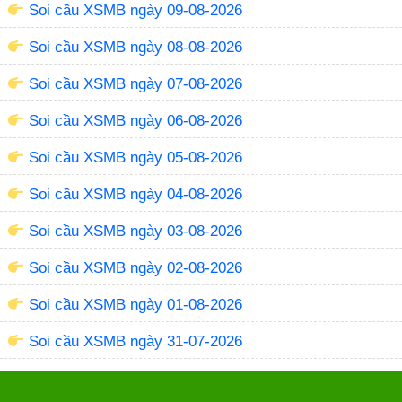
Soi cầu XSMB ngày 09-08-2026
Soi cầu XSMB ngày 08-08-2026
Soi cầu XSMB ngày 07-08-2026
Soi cầu XSMB ngày 06-08-2026
Soi cầu XSMB ngày 05-08-2026
Soi cầu XSMB ngày 04-08-2026
Soi cầu XSMB ngày 03-08-2026
Soi cầu XSMB ngày 02-08-2026
Soi cầu XSMB ngày 01-08-2026
Soi cầu XSMB ngày 31-07-2026