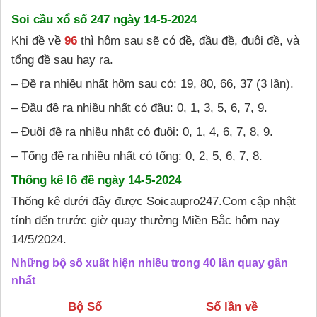
Soi cầu xổ số 247 ngày 14-5-2024
Khi đề về
96
thì hôm sau sẽ có đề, đầu đề, đuôi đề, và
tổng đề sau hay ra.
– Đề ra nhiều nhất hôm sau có: 19, 80, 66, 37 (3 lần).
– Đầu đề ra nhiều nhất có đầu: 0, 1, 3, 5, 6, 7, 9.
– Đuôi đề ra nhiều nhất có đuôi: 0, 1, 4, 6, 7, 8, 9.
– Tổng đề ra nhiều nhất có tổng: 0, 2, 5, 6, 7, 8.
Thống kê lô đề ngày 14-5-2024
Thống kê dưới đây được Soicaupro247.Com cập nhật
tính đến trước giờ quay thưởng Miền Bắc hôm nay
14/5/2024.
Những bộ số xuất hiện nhiều trong 40 lần quay gần
nhất
Bộ Số
Số lần về