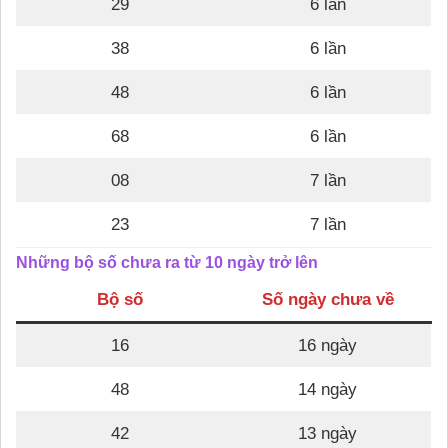
29
6 lần
38
6 lần
48
6 lần
68
6 lần
08
7 lần
23
7 lần
Những bộ số chưa ra từ 10 ngày trở lên
Bộ số
Số ngày chưa về
16
16 ngày
48
14 ngày
42
13 ngày