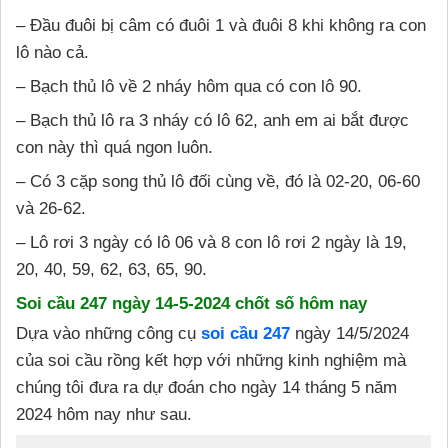
– Đầu đuôi bị câm có đuôi 1 và đuôi 8 khi không ra con
lô nào cả.
– Bạch thủ lô về 2 nháy hôm qua có con lô 90.
– Bạch thủ lô ra 3 nháy có lô 62, anh em ai bắt được
con này thì quá ngon luôn.
– Có 3 cặp song thủ lô đối cùng về, đó là 02-20, 06-60
và 26-62.
– Lô rơi 3 ngày có lô 06 và 8 con lô rơi 2 ngày là 19,
20, 40, 59, 62, 63, 65, 90.
Soi cầu 247 ngày 14-5-2024 chốt số hôm nay
Dựa vào những công cụ
soi cầu 247
ngày 14/5/2024
của soi cầu rồng kết hợp với những kinh nghiệm mà
chúng tôi đưa ra dự đoán cho ngày 14 tháng 5 năm
2024 hôm nay như sau.