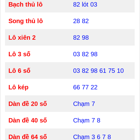
Bạch thủ lô
82 lót 03
Song thủ lô
28 82
Lô xiên 2
82 98
Lô 3 số
03 82 98
Lô 6 số
03 82 98 61 75 10
Lô kép
66 77 22
Dàn đề 20 số
Chạm 7
Dàn đề 40 số
Chạm 7 8
Dàn đề 64 số
Chạm 3 6 7 8