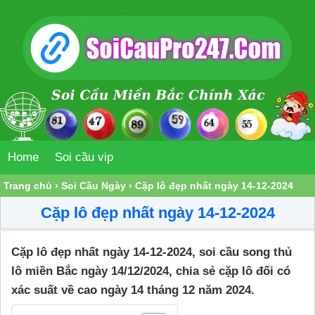
Home
Soi cầu vip
Trang chủ
›
Soi Cầu Ngày
›
Cặp lô đẹp nhất ngày 14-12-2024
Cặp lô đẹp nhất ngày 14-12-2024
Cặp lô đẹp nhất ngày 14-12-2024, soi cầu song thủ
lô miền Bắc ngày 14/12/2024, chia sẻ cặp
lô
đối có
xác suất về cao
ngày 14
tháng
12
năm
2024
.