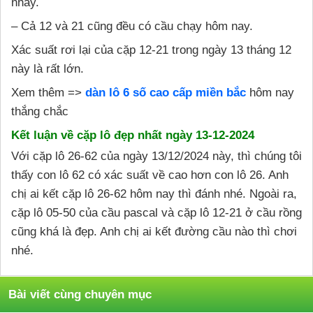
nháy.
– Cả 12 và 21 cũng đều có cầu chạy hôm nay.
Xác suất rơi lại của cặp 12-21 trong ngày 13 tháng 12
này là rất lớn.
Xem thêm =>
dàn lô 6 số cao cấp miền bắc
hôm nay
thắng chắc
Kết luận về cặp lô đẹp nhất ngày 13-12-2024
Với cặp lô 26-62 của ngày 13/12/2024 này, thì chúng tôi
thấy con lô 62 có xác suất về cao hơn con lô 26. Anh
chị ai kết cặp lô 26-62 hôm nay thì đánh nhé. Ngoài ra,
cặp lô 05-50 của cầu pascal và cặp lô 12-21 ở cầu rồng
cũng khá là đẹp. Anh chị ai kết đường cầu nào thì chơi
nhé.
Bài viết cùng chuyên mục