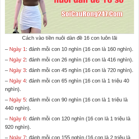
Cách vào tiền nuôi dàn đề 16 con luôn lãi
–
Ngày 1
: đánh mỗi con 10 nghìn (16 con là 160 nghìn).
–
Ngày 2
: đánh mỗi con 26 nghìn (16 con là 416 nghìn).
–
Ngày 3
: đánh mỗi con 45 nghìn (16 con là 720 nghìn).
–
Ngày 4
: đánh mỗi con 65 nghìn (16 con là 1 triệu 40
nghìn).
–
Ngày 5
: đánh mỗi con 90 nghìn (16 con là 1 triệu là
440 nghìn).
–
Ngày 6
: đánh mỗi con 120 nghìn (16 con là 1 triệu là
920 nghìn).
–
Ngày 7
: đánh mỗi con 155 nghìn (16 con là 2 triệu là