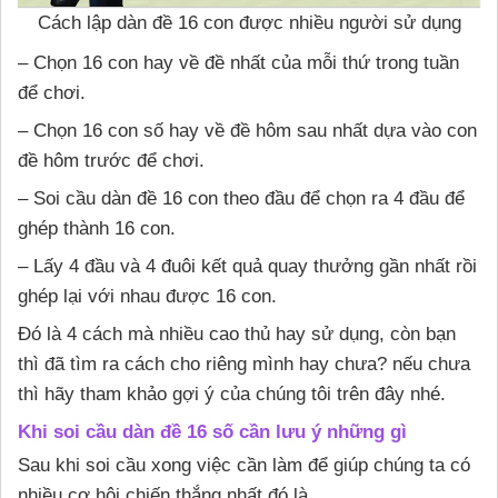
Cách lập dàn đề 16 con được nhiều người sử dụng
– Chọn 16 con hay về đề nhất của mỗi thứ trong tuần
để chơi.
– Chọn 16 con số hay về đề hôm sau nhất dựa vào con
đề hôm trước để chơi.
– Soi cầu dàn đề 16 con theo đầu để chọn ra 4 đầu để
ghép thành 16 con.
– Lấy 4 đầu và 4 đuôi kết quả quay thưởng gần nhất rồi
ghép lại với nhau được 16 con.
Đó là 4 cách mà nhiều cao thủ hay sử dụng, còn bạn
thì đã tìm ra cách cho riêng mình hay chưa? nếu chưa
thì hãy tham khảo gợi ý của chúng tôi trên đây nhé.
Khi soi cầu dàn đề 16 số cần lưu ý những gì
Sau khi soi cầu xong việc cần làm để giúp chúng ta có
nhiều cơ hội chiến thắng nhất đó là.