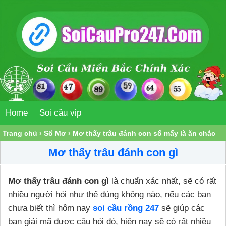
Home
Soi cầu vip
Trang chủ
›
Sổ Mơ
›
Mơ thấy trâu đánh con số mấy là ăn chắc
Mơ thấy trâu đánh con gì
Mơ thấy trâu đánh con gì
là chuẩn xác nhất, sẽ có rất
nhiều người hỏi như thế đúng không nào, nếu các bạn
chưa biết thì hôm nay
soi cầu rồng 247
sẽ giúp các
bạn giải mã được câu hỏi đó, hiện nay sẽ có rất nhiều