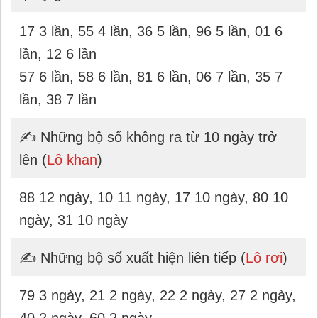
17 3 lần, 55 4 lần, 36 5 lần, 96 5 lần, 01 6
lần, 12 6 lần
57 6 lần, 58 6 lần, 81 6 lần, 06 7 lần, 35 7
lần, 38 7 lần
✍ Những bộ số không ra từ 10 ngày trở
lên (
Lô khan
)
88 12 ngày, 10 11 ngày, 17 10 ngày, 80 10
ngày, 31 10 ngày
✍ Những bộ số xuất hiện liên tiếp (
Lô rơi
)
79 3 ngày, 21 2 ngày, 22 2 ngày, 27 2 ngày,