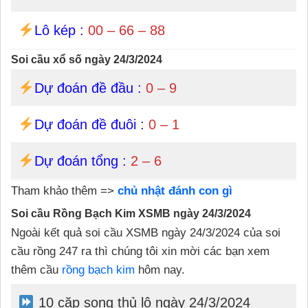
Lô kép :
00 – 66 – 88
Soi cầu xổ số ngày 24/3/2024
Dự đoán đề đầu :
0 – 9
Dự đoán đề đuôi :
0 – 1
Dự đoán tổng :
2 – 6
Tham khảo thêm =>
chủ nhật đánh con gì
Soi cầu Rồng Bạch Kim XSMB ngày 24/3/2024
Ngoài kết quả soi cầu XSMB ngày 24/3/2024 của soi
cầu rồng 247 ra thì chúng tôi xin mời các bạn xem
thêm cầu
rồng bạch kim
hôm nay.
10 cặp song thủ lô ngày 24/3/2024