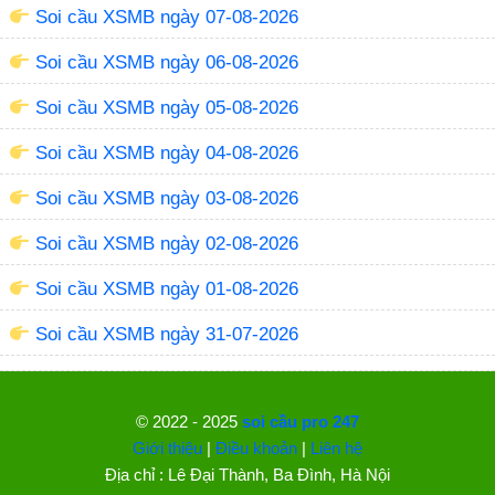
Soi cầu XSMB ngày 07-08-2026
Soi cầu XSMB ngày 06-08-2026
Soi cầu XSMB ngày 05-08-2026
Soi cầu XSMB ngày 04-08-2026
Soi cầu XSMB ngày 03-08-2026
Soi cầu XSMB ngày 02-08-2026
Soi cầu XSMB ngày 01-08-2026
Soi cầu XSMB ngày 31-07-2026
© 2022 - 2025
soi cầu pro 247
Giới thiệu
|
Điều khoản
|
Liên hệ
Địa chỉ : Lê Đại Thành, Ba Đình, Hà Nội