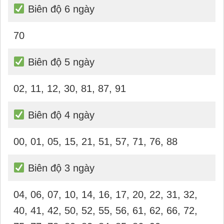
Biên độ 6 ngày
70
Biên độ 5 ngày
02, 11, 12, 30, 81, 87, 91
Biên độ 4 ngày
00, 01, 05, 15, 21, 51, 57, 71, 76, 88
Biên độ 3 ngày
04, 06, 07, 10, 14, 16, 17, 20, 22, 31, 32,
40, 41, 42, 50, 52, 55, 56, 61, 62, 66, 72,