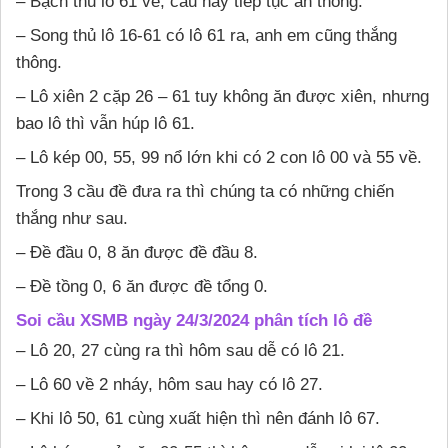
– Bạch thủ lô 61 về, cầu này tiếp tục ăn thông.
– Song thủ lô 16-61 có lô 61 ra, anh em cũng thắng
thông.
– Lô xiên 2 cặp 26 – 61 tuy không ăn được xiên, nhưng
bao lô thì vẫn húp lô 61.
– Lô kép 00, 55, 99 nổ lớn khi có 2 con lô 00 và 55 về.
Trong 3 cầu đề đưa ra thì chúng ta có những chiến
thắng như sau.
– Đề đầu 0, 8 ăn được đề đầu 8.
– Đề tồng 0, 6 ăn được đề tổng 0.
Soi cầu XSMB ngày 24/3/2024 phân tích lô đề
– Lô 20, 27 cùng ra thì hôm sau dễ có lô 21.
– Lô 60 về 2 nháy, hôm sau hay có lô 27.
– Khi lô 50, 61 cùng xuất hiện thì nên đánh lô 67.