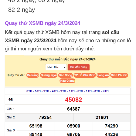
40 2 ngày, 60 2 ngày
82 2 ngày
Quay thử XSMB ngày 24/3/2024
Kết quả quay thử XSMB hôm nay tại trang
soi cầu
XSMB ngày 23/3/2024
hôm nay sẽ cho ra những con lô
gì thì mọi người xem bên dưới đây nhé.