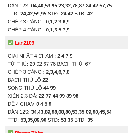
DÀN 12S:
04,40,59,95,23,32,78,87,24,42,57,75
TTĐ
: 24,42,59,95
STĐ
: 24,42
BTĐ:
42
GHÉP 3 CÀNG :
0,1,2,3,6,9
GHÉP 4 CÀNG :
0,1,3,5,7,9
Lan2109
GIẢI NHẤT 4 CHẠM :
2 4 7 9
TỨ THỦ: 29 92 67 76 BẠCH THỦ: 67
GHÉP 3 CÀNG :
2,3,4,6,7,8
BẠCH THỦ LÔ
22
SONG THỦ LÔ
44 99
XIÊN 2,3 ĐÁ:
22 77 44 99 89 98
ĐỀ 4 CHẠM
0 4 5 9
DÀN 12S:
34,43,89,98,08,80,53,35,09,90,45,54
TTĐ
: 53,35,09,90
STĐ
: 53,35
BTĐ:
35