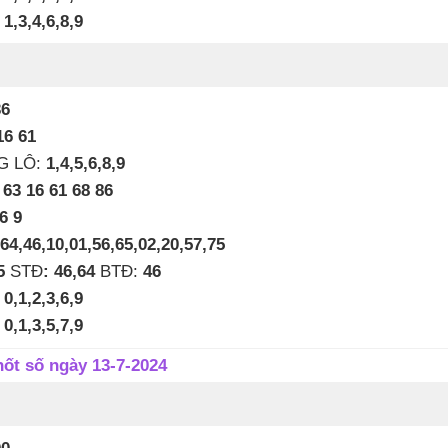
:
1,3,4,6,8,9
6
6 61
G LÔ:
1,4,5,6,8,9
63 16 61 68 86
6 9
64,46,10,01,56,65,02,20,57,75
65
STĐ
: 46,64
BTĐ:
46
:
0,1,2,3,6,9
:
0,1,3,5,7,9
ốt số ngày 13-7-2024