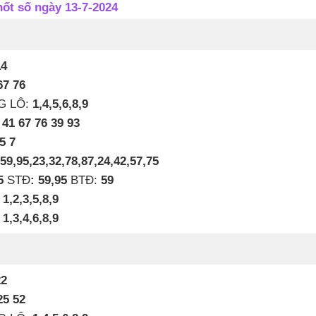
ốt số ngày 13-7-2024
14
67 76
G LÔ:
1,4,5,6,8,9
41 67 76 39 93
5 7
59,95,23,32,78,87,24,42,57,75
95
STĐ
: 59,95
BTĐ:
59
:
1,2,3,5,8,9
:
1,3,4,6,8,9
2
5 52