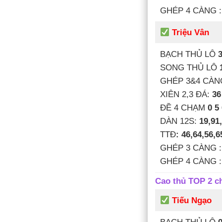
GHÉP 4 CÀNG 
Triệu Vân
BẠCH THỦ LÔ
3
SONG THỦ LÔ
1
GHÉP 3&4 CÀN
XIÊN 2,3 ĐÁ:
36 
ĐỀ 4 CHẠM
0 5 
DÀN 12S:
19,91,
TTĐ
: 46,64,56,
GHÉP 3 CÀNG 
GHÉP 4 CÀNG 
Cao thủ TOP 2 ch
Tiếu Ngạo