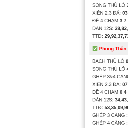
SONG THỦ LÔ
XIÊN 2,3 ĐÁ:
03 
ĐỀ 4 CHẠM
3 7 
DÀN 12S:
28,82,
TTĐ
: 29,92,37,
Phong Thần
BẠCH THỦ LÔ
0
SONG THỦ LÔ
GHÉP 3&4 CÀN
XIÊN 2,3 ĐÁ:
07 
ĐỀ 4 CHẠM
0 4 
DÀN 12S:
34,43,
TTĐ
: 53,35,09,
GHÉP 3 CÀNG 
GHÉP 4 CÀNG 