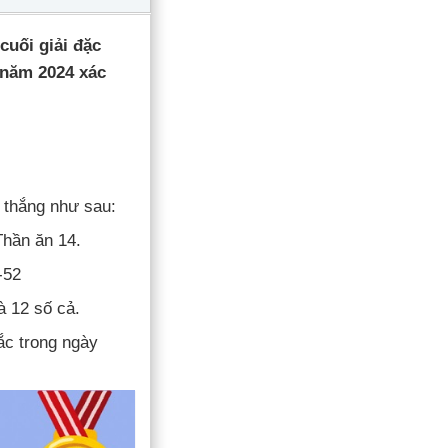
cuối giải đặc
7 năm 2024 xác
 thắng như sau:
Thần ăn 14.
-52
à 12 số cả.
c trong ngày