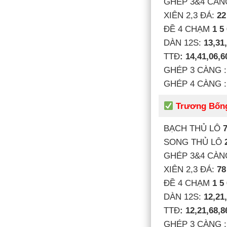
GHÉP 3&4 CÀN
XIÊN 2,3 ĐÁ:
22 
ĐỀ 4 CHẠM
1 5 
DÀN 12S:
13,31,
TTĐ
: 14,41,06,
GHÉP 3 CÀNG 
GHÉP 4 CÀNG 
Trương Bốn
BẠCH THỦ LÔ
7
SONG THỦ LÔ
2
GHÉP 3&4 CÀN
XIÊN 2,3 ĐÁ:
78 
ĐỀ 4 CHẠM
1 5 
DÀN 12S:
12,21,
TTĐ
: 12,21,68,
GHÉP 3 CÀNG 