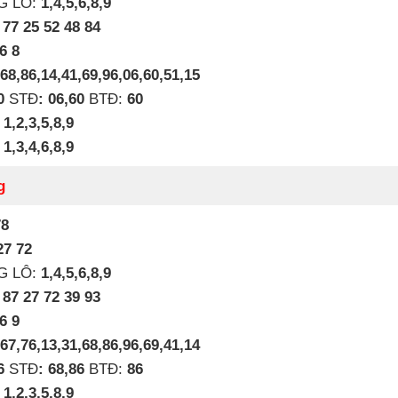
G LÔ:
1,4,5,6,8,9
77 25 52 48 84
6 8
68,86,14,41,69,96,06,60,51,15
60
STĐ
: 06,60
BTĐ:
60
:
1,2,3,5,8,9
:
1,3,4,6,8,9
g
8
7 72
G LÔ:
1,4,5,6,8,9
87 27 72 39 93
6 9
67,76,13,31,68,86,96,69,41,14
86
STĐ
: 68,86
BTĐ:
86
:
1,2,3,5,8,9