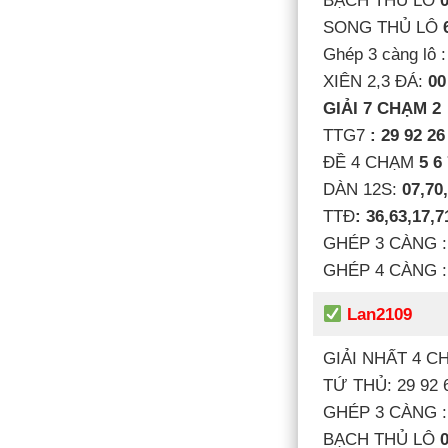
BẠCH THỦ LÔ
SONG THỦ LÔ
6
Ghép 3 càng lô :
XIÊN 2,3 ĐÁ:
00 
GIẢI 7 CHẠM 2
TTG7
: 29 92 2
ĐỀ 4 CHẠM
5 6 
DÀN 12S:
07,70,
TTĐ
: 36,63,17,
GHÉP 3 CÀNG 
GHÉP 4 CÀNG 
Lan2109
GIẢI NHẤT 4 C
TỨ THỦ: 29 92 
GHÉP 3 CÀNG 
BẠCH THỦ LÔ
0