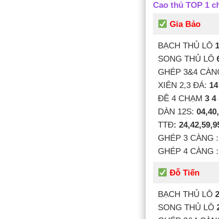
Cao thủ TOP 1 ch
Gia Bảo
BẠCH THỦ LÔ
SONG THỦ LÔ
GHÉP 3&4 CÀN
XIÊN 2,3 ĐÁ:
14 
ĐỀ 4 CHẠM
3 4 
DÀN 12S:
04,40,
TTĐ
: 24,42,59,
GHÉP 3 CÀNG 
GHÉP 4 CÀNG 
Đỗ Tiến
BẠCH THỦ LÔ
2
SONG THỦ LÔ
2