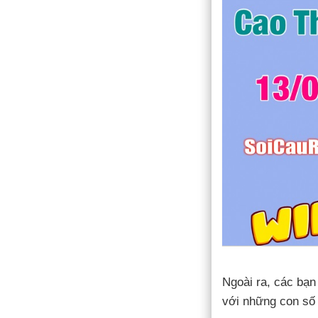
Ngoài ra, các bạ
với những con số