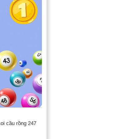
oi cầu rồng 247