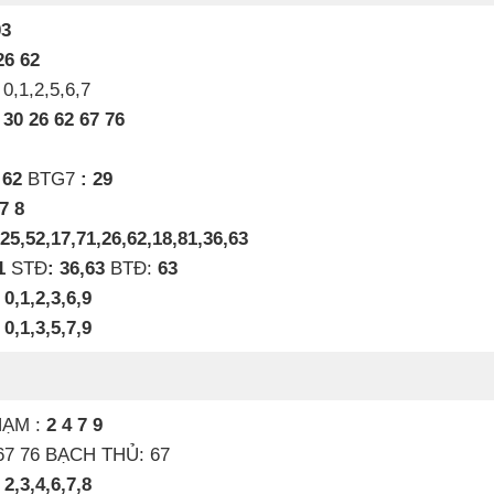
03
6 62
 0,1,2,5,6,7
30 26 62 67 76
6 62
BTG7
: 29
7 8
25,52,17,71,26,62,18,81,36,63
71
STĐ
: 36,63
BTĐ:
63
:
0,1,2,3,6,9
:
0,1,3,5,7,9
HẠM :
2 4 7 9
67 76 BẠCH THỦ: 67
:
2,3,4,6,7,8