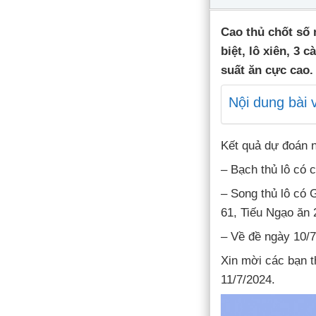
Cao thủ chốt số 
biệt, lô xiên, 3 
suất ăn cực cao.
Nội dung bài v
Kết quả dự đoán 
– Bạch thủ lô có 
– Song thủ lô có 
61, Tiếu Ngạo ăn 
– Về đề ngày 10/7
Xin mời các bạn 
11/7/2024.