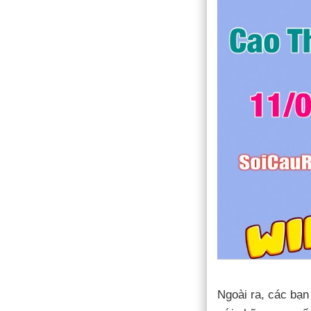
Ngoài ra, các bạ