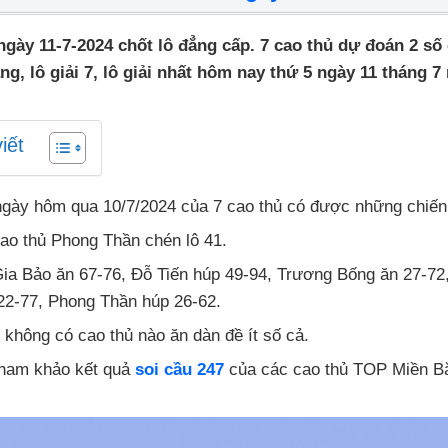
ngày 11-7-2024 chốt lô đẳng cấp. 7 cao thủ dự đoán 2 số 
càng, lô giải 7, lô giải nhất hôm nay thứ 5 ngày 11 tháng 
iết
ngày hôm qua 10/7/2024 của 7 cao thủ có được những chiến
cao thủ Phong Thần chén lô 41.
Gia Bảo ăn 67-76, Đỗ Tiến húp 49-94, Trương Bống ăn 27-72,
22-77, Phong Thần húp 26-62.
 không có cao thủ nào ăn dàn đề ít số cả.
tham khảo kết quả
soi cầu 247
của các cao thủ TOP Miền Bắ