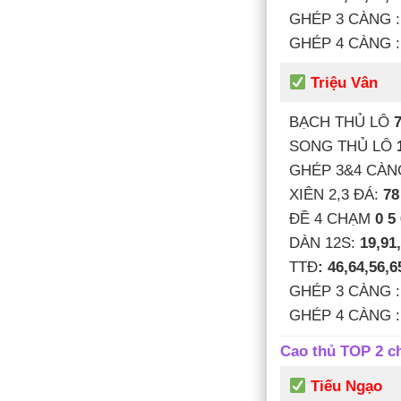
GHÉP 3 CÀNG 
GHÉP 4 CÀNG 
Triệu Vân
BẠCH THỦ LÔ
7
SONG THỦ LÔ
GHÉP 3&4 CÀN
XIÊN 2,3 ĐÁ:
78 
ĐỀ 4 CHẠM
0 5 
DÀN 12S:
19,91,
TTĐ
: 46,64,56,
GHÉP 3 CÀNG 
GHÉP 4 CÀNG 
Cao thủ TOP 2 ch
Tiếu Ngạo