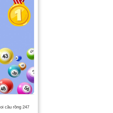
oi cầu rồng 247