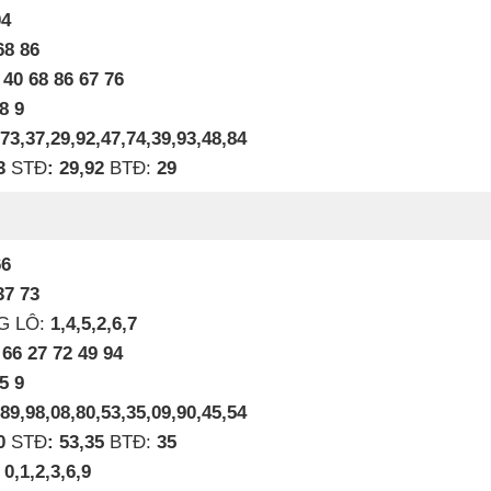
4
68 86
40 68 86 67 76
8 9
73,37,29,92,47,74,39,93,48,84
73
STĐ
: 29,92
BTĐ:
29
66
37 73
G LÔ:
1,4,5,2,6,7
66 27 72 49 94
5 9
89,98,08,80,53,35,09,90,45,54
90
STĐ
: 53,35
BTĐ:
35
:
0,1,2,3,6,9