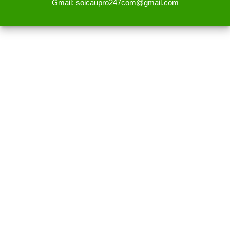
Gmail:
soicaupro247com@gmail.com