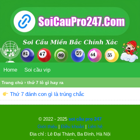
Home
Soi cầu vip
Trang chủ
›
thứ 7 lô gì hay ra
Thứ 7 đánh con gì là trúng chắc
© 2022 - 2025
soi cầu pro 247
Giới thiệu
|
Điều khoản
|
Liên hệ
Địa chỉ : Lê Đại Thành, Ba Đình, Hà Nội