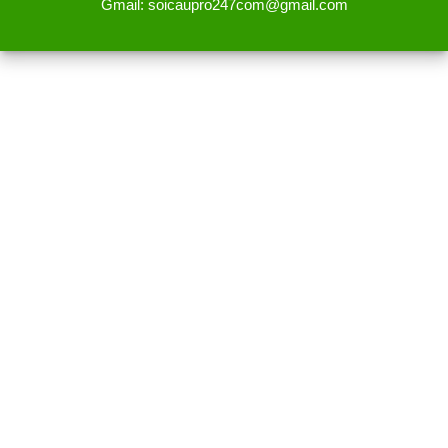
Gmail:
soicaupro247com@gmail.com