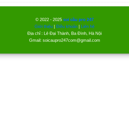
© 2022 - 2025
soi cầu pro 247
Giới thiệu
|
Điều khoản
|
Liên hệ
Địa chỉ : Lê Đại Thành, Ba Đình, Hà Nội
Gmail:
soicaupro247com@gmail.com