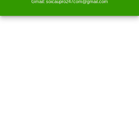
Gmail:
soicaupro247com@gmail.com