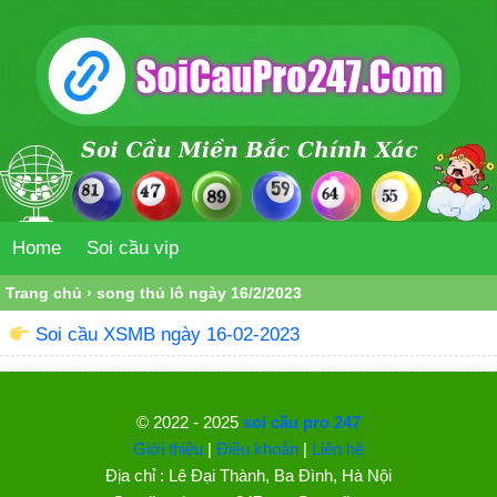
Home
Soi cầu vip
Trang chủ
›
song thủ lô ngày 16/2/2023
Soi cầu XSMB ngày 16-02-2023
© 2022 - 2025
soi cầu pro 247
Giới thiệu
|
Điều khoản
|
Liên hệ
Địa chỉ : Lê Đại Thành, Ba Đình, Hà Nội