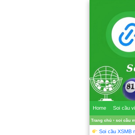
Home
Soi cầu v
Trang chủ
›
soi cầu 
Soi cầu XSMB ng