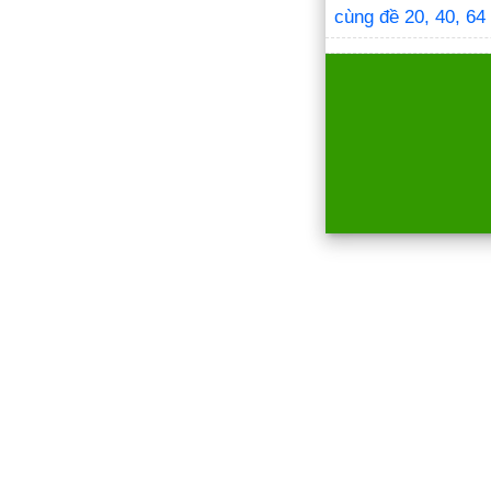
cùng đề 20, 40, 64