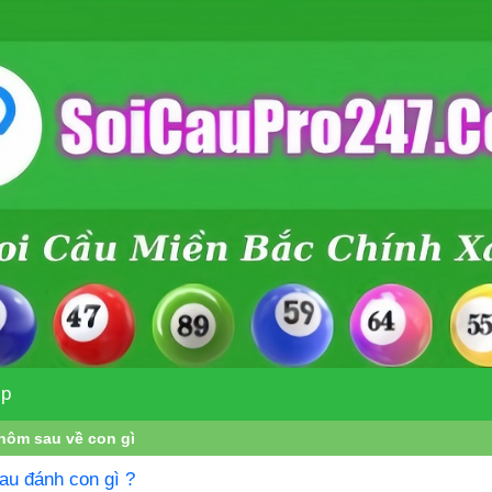
ip
 hôm sau về con gì
au đánh con gì ?