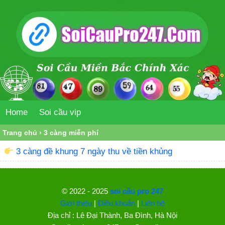
Home
Soi cầu vip
Trang chủ
›
3 càng miễn phí
3 càng đề khung 7 ngày thu về tiền khủng
© 2022 - 2025
soi cầu pro 247
Giới thiệu
|
Điều khoản
|
Liên hệ
Địa chỉ : Lê Đại Thành, Ba Đình, Hà Nội